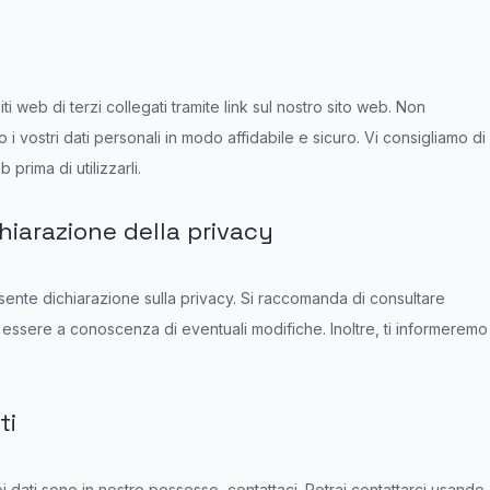
ti web di terzi collegati tramite link sul nostro sito web. Non
i vostri dati personali in modo affidabile e sicuro. Vi consigliamo di
 prima di utilizzarli.
iarazione della privacy
resente dichiarazione sulla privacy. Si raccomanda di consultare
 essere a conoscenza di eventuali modifiche. Inoltre, ti informeremo
ti
dati sono in nostro possesso, contattaci. Potrai contattarci usando