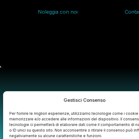
Noleggia con noi
Contat
Gestisci Consenso
Per fornire le migliori esperienze, utilizziamo tecnologie come i cookie
memorizzare e/o accedere alle informazioni del dispositivo. Il consen
tecnologie ci permetterà di elaborare dati come il comportamento di n
o ID unici su questo sito. Non acconsentire o ritirare il consenso può inf
negativamente su alcune caratteristiche e funzioni.