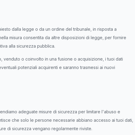
esto dalla legge o da un ordine del tribunale, in risposta a
nella misura consentita da altre disposizioni di legge, per fornire
tiva alla sicurezza pubblica.
, venduto o coinvolto in una fusione o acquisizione, i tuoi dati
eventuali potenziali acquirenti e saranno trasmessi ai nuovi
rendiamo adeguate misure di sicurezza per limitare l'abuso e
antisce che solo le persone necessarie abbiano accesso ai tuoi dati,
sure di sicurezza vengano regolarmente riviste.