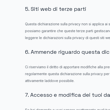
5. Siti web di terze parti
Questa dichiarazione sulla privacy non si applica ai si
possiamo garantire che queste terze parti gestiscano 
leggere le dichiarazioni sulla privacy di questi siti web
6. Ammende riguardo questa dich
Ci riserviamo il diritto di apportare modifiche alla p
regolarmente questa dichiarazione sulla privacy per
attivamente laddove possibile.
7. Accesso e modifica dei tuoi da
Se hai domande o vuoi sapere esattamente quali tuoi 