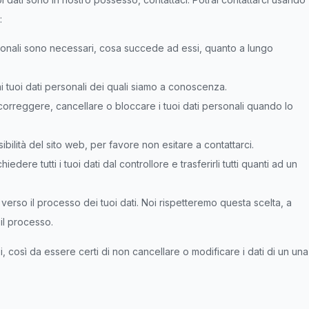
:
personali sono necessari, cosa succede ad essi, quanto a lungo
 ai tuoi dati personali dei quali siamo a conoscenza.
are, correggere, cancellare o bloccare i tuoi dati personali quando lo
bilità del sito web, per favore non esitare a contattarci.
 richiedere tutti i tuoi dati dal controllore e trasferirli tutti quanti ad un
ne verso il processo dei tuoi dati. Noi rispetteremo questa scelta, a
il processo.
, così da essere certi di non cancellare o modificare i dati di un una