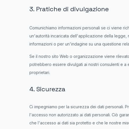
3. Pratiche di divulgazione
Comunichiamo informazioni personali se ci viene richi
un'autorità incaricata dell'applicazione della legge, 
informazioni o per un'indagine su una questione rela
Se il nostro sito Web o organizzazione viene rilevato
potrebbero essere divulgati ai nostri consulenti e a 
proprietari.
4. Sicurezza
Ci impegniamo per la sicurezza dei dati personali. P
l'accesso non autorizzato ai dati personali. Ciò gar
che l'accesso ai dati sia protetto e che le nostre mi