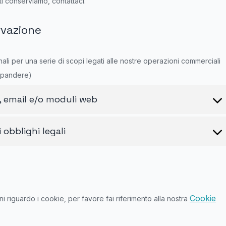
i conserviamo, contattaci.
rvazione
li per una serie di scopi legati alle nostre operazioni commerciali
spandere)
a, email e/o moduli web
i obblighi legali
Cookie
ni riguardo i cookie, per favore fai riferimento alla nostra