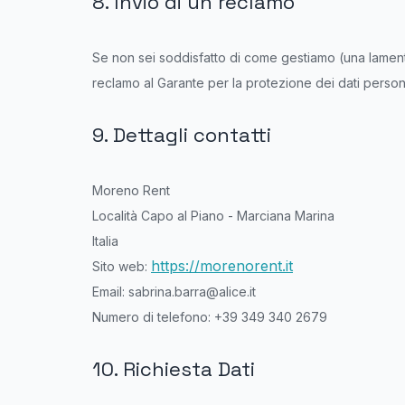
8. Invio di un reclamo
Se non sei soddisfatto di come gestiamo (una lamentela
reclamo al Garante per la protezione dei dati persona
9. Dettagli contatti
Moreno Rent
Località Capo al Piano - Marciana Marina
Italia
https://morenorent.it
Sito web:
Email:
sabrina.barra@
alice.it
Numero di telefono: +39 349 340 2679
10. Richiesta Dati