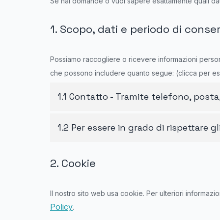
Se hai domande o vuoi sapere esattamente quali dat
1. Scopo, dati e periodo di conse
Possiamo raccogliere o ricevere informazioni persona
che possono includere quanto segue: (clicca per e
1.1 Contatto - Tramite telefono, post
1.2 Per essere in grado di rispettare gl
2. Cookie
Il nostro sito web usa cookie. Per ulteriori informazio
Policy
.