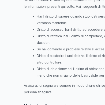
le informazioni presenti qui sotto. Hai i seguenti diritti
Hai il diritto di sapere quando i tuoi dati 
verranno mantenuti.
Diritto di accesso: hai il diritto ad accedere
Diritto di rettifica: hai il diritto di complet
desideri.
Se hai domande o problemi relativi al accessi
Diritto di trasferire i tuoi dati: hai il diritto di
altro controllore.
Diritto di obiezione: hai il diritto di obiezio
meno che non ci siano delle basi valide per 
Assicurati di segnalare sempre in modo chiaro chi sei
persona sbagliata.